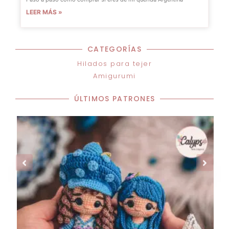
LEER MÁS »
CATEGORÍAS
Hilados para tejer
Amigurumi
ÚLTIMOS PATRONES