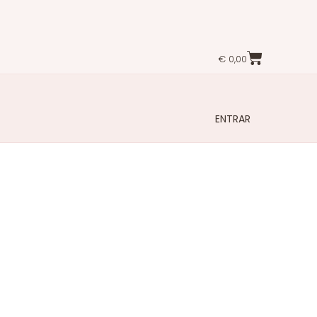
€
0,00
ENTRAR