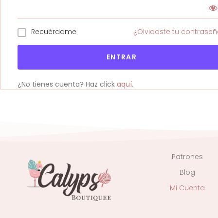
Recuérdame
¿Olvidaste tu contrase
ENTRAR
¿No tienes cuenta? Haz click
aquí
.
Patrones
Blog
Mi Cuenta