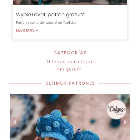
Wybie Lovat, patrón gratuito
Patrón escrito del tutorial en YouTube
LEER MÁS »
CATEGORÍAS
Hilados para tejer
Amigurumi
ÚLTIMOS PATRONES