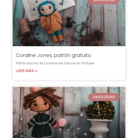
Coraline Jones, patrón gratuito
Patrón escrito de Coraline del tutorial en YouTube
LEER MÁS »
AMIGURUMI