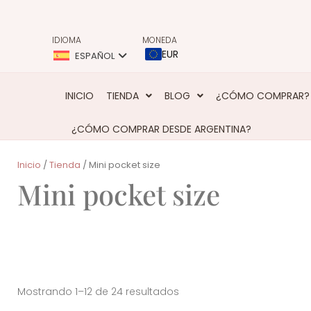
IDIOMA
MONEDA
EUR
ESPAÑOL
INICIO
TIENDA
BLOG
¿CÓMO COMPRAR?
¿CÓMO COMPRAR DESDE ARGENTINA?
Inicio
/
Tienda
/ Mini pocket size
Mini pocket size
Mostrando 1–12 de 24 resultados