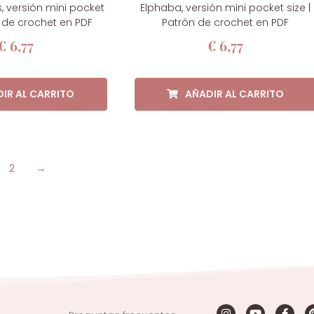
, versión mini pocket
Elphaba, versión mini pocket size |
n de crochet en PDF
Patrón de crochet en PDF
€
6,77
€
6,77
IR AL CARRITO
AÑADIR AL CARRITO
2
→