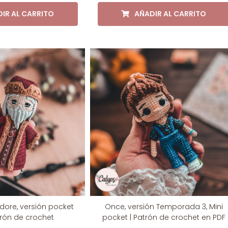
IR AL CARRITO
AÑADIR AL CARRITO
ore, versión pocket
Once, versión Temporada 3, Mini
atrón de crochet
pocket | Patrón de crochet en PDF