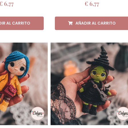
€
6,77
€
6,77
IR AL CARRITO
AÑADIR AL CARRITO