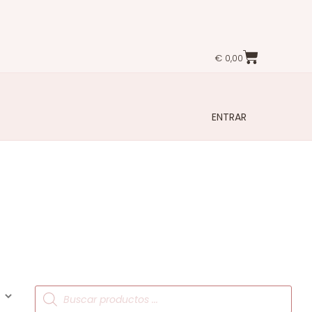
€
0,00
ENTRAR