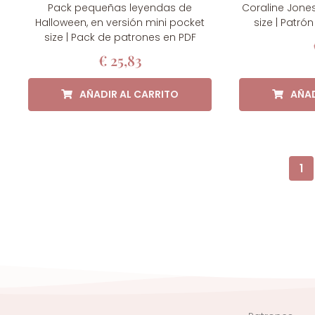
Pack pequeñas leyendas de
Coraline Jones
Halloween, en versión mini pocket
size | Patró
size | Pack de patrones en PDF
€
25,83
AÑADIR AL CARRITO
AÑAD
1