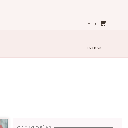
€
0,00
ENTRAR
CATEGORÍAS