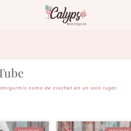
uTube
 amigurmis como de crochet en un solo lugar.