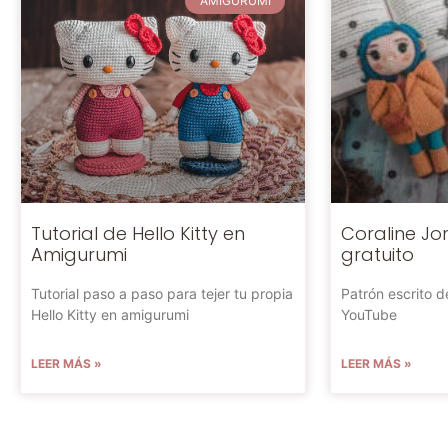
AMIGURUMI
Tutorial de Hello Kitty en
Coraline Jo
Amigurumi
gratuito
Tutorial paso a paso para tejer tu propia
Patrón escrito de
Hello Kitty en amigurumi
YouTube
LEER MÁS »
LEER MÁS »