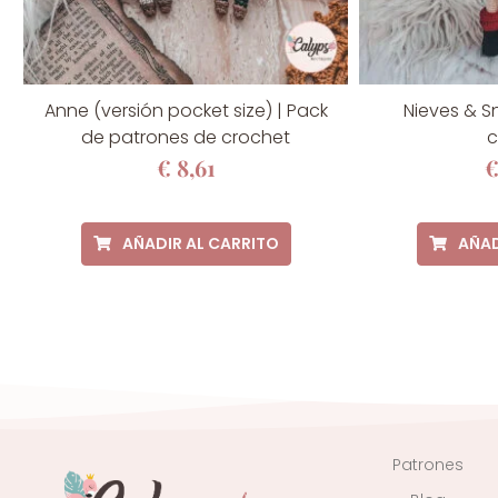
Anne (versión pocket size) | Pack
Nieves & S
de patrones de crochet
c
€
8,61
AÑADIR AL CARRITO
AÑAD
Patrones