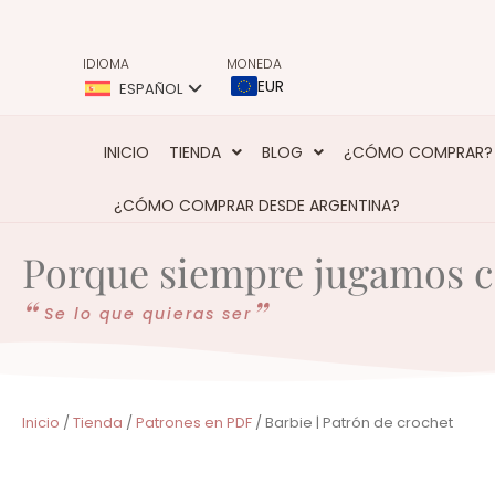
IDIOMA
MONEDA
EUR
ESPAÑOL
INICIO
TIENDA
BLOG
¿CÓMO COMPRAR?
¿CÓMO COMPRAR DESDE ARGENTINA?
Porque siempre jugamos c
Se lo que quieras ser
Inicio
/
Tienda
/
Patrones en PDF
/ Barbie | Patrón de crochet