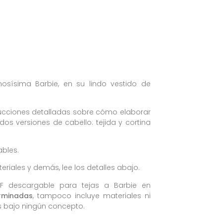
mosísima Barbie, en su lindo vestido de
rucciones detalladas sobre cómo elaborar
dos versiones de cabello: tejida y cortina
ables.
eriales y demás, lee los detalles abajo.
F descargable para tejas a Barbie en
rminadas
, tampoco incluye materiales ni
s bajo ningún concepto.