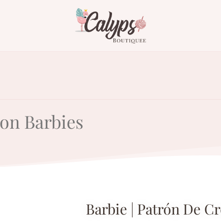
on Barbies
Barbie | Patrón De C