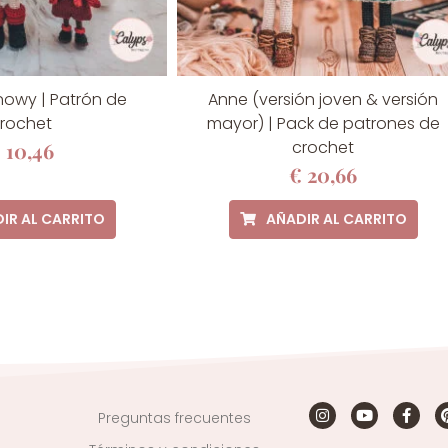
nowy | Patrón de
Anne (versión joven & versión
rochet
mayor) | Pack de patrones de
crochet
€
10,46
€
20,66
IR AL CARRITO
AÑADIR AL CARRITO
Preguntas frecuentes