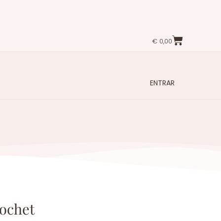
€
0,00
ENTRAR
rochet