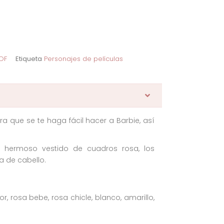
DF
Etiqueta
Personajes de películas
a que se te haga fácil hacer a Barbie, así
 hermoso vestido de cuadros rosa, los
na de cabello.
or, rosa bebe, rosa chicle, blanco, amarillo,