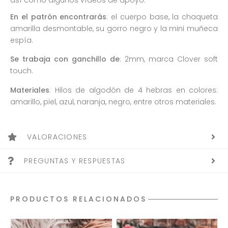
así como algunos vídeos de apoyo.
En el patrón encontrarás
: el cuerpo base, la chaqueta
amarilla desmontable, su gorro negro y la mini muñeca
espía.
Se trabaja con ganchillo de
: 2mm, marca Clover soft
touch.
Materiales
: Hilos de algodón de 4 hebras en colores:
amarillo, piel, azul, naranja, negro, entre otros materiales.
VALORACIONES
PREGUNTAS Y RESPUESTAS
PRODUCTOS RELACIONADOS