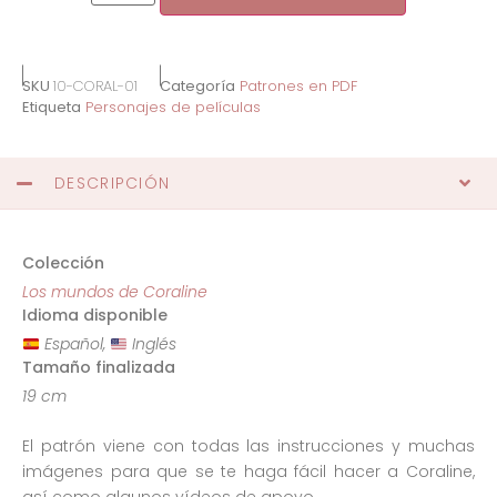
SKU
10-CORAL-01
Categoría
Patrones en PDF
Etiqueta
Personajes de películas
DESCRIPCIÓN
Colección
Los mundos de Coraline
Idioma disponible
Español,
Inglés
Tamaño finalizada
19 cm
El patrón viene con todas las instrucciones y muchas
imágenes para que se te haga fácil hacer a Coraline,