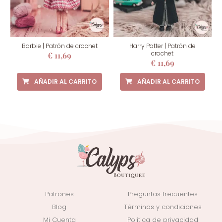
Barbie | Patrón de crochet
Harry Potter | Patrón de
crochet
€
11,69
€
11,69
AÑADIR AL CARRITO
AÑADIR AL CARRITO
Patrones
Preguntas frecuentes
Blog
Términos y condiciones
Mi Cuenta
Política de privacidad