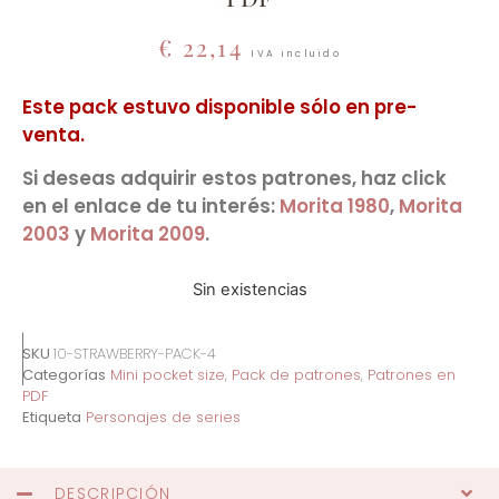
€
22,14
IVA incluido
Este pack estuvo disponible sólo en pre-
venta.
Si deseas adquirir estos patrones, haz click
en el enlace de tu interés:
Morita 1980
,
Morita
2003
y
Morita 2009
.
Sin existencias
SKU
10-STRAWBERRY-PACK-4
Categorías
Mini pocket size
,
Pack de patrones
,
Patrones en
PDF
Etiqueta
Personajes de series
DESCRIPCIÓN