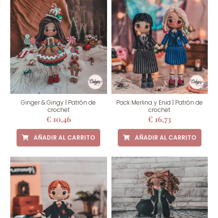
Ginger & Gingy | Patrón de
Pack Merlina y Enid | Patrón de
crochet
crochet
€
10,46
€
16,73
AÑADIR AL CARRITO
AÑADIR AL CARRITO