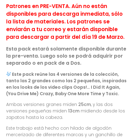
Patrones en PRE-VENTA. Aún no están
disponibles para descarga inmediata, sólo
la lista de materiales. Los patrones se
enviarán a tu correo y estarán disponible
para descargar a partir del día 19 de Marzo.
Esta pack estará solamente disponible durante
la pre-venta. Luego solo se podrá adquirir por
separado o en pack de a Dos.
Este pack reúne las 4 versiones de la colección,
tanto las 2 grandes como las 2 pequeñas, inspiradas
en los looks de los video clips Oops!… I Did It Again,
(You Drive Me) Crazy, Baby One More Time y Toxic.
Ambas versiones granes miden
25cm
, y las dos
versiones pequeñas miden
13cm
midiendo desde los
zapatos hasta la cabeza.
Este trabajo está hecho con hilado de algodón
mercerizado de diferentes marcas y un ganchillo de