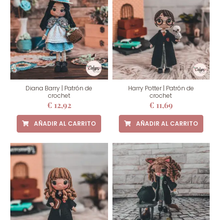
Diana Barry | Patrón de
Harry Potter | Patrón de
crochet
crochet
€
12,92
€
11,69
AÑADIR AL CARRITO
AÑADIR AL CARRITO