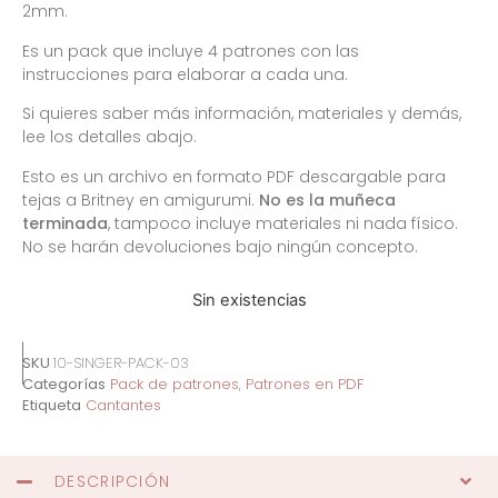
2mm.
Es un pack que incluye 4 patrones con las
instrucciones para elaborar a cada una.
Si quieres saber más información, materiales y demás,
lee los detalles abajo.
Esto es un archivo en formato PDF descargable para
tejas a Britney en amigurumi.
No es la muñeca
terminada
, tampoco incluye materiales ni nada físico.
No se harán devoluciones bajo ningún concepto.
Sin existencias
SKU
10-SINGER-PACK-03
Categorías
Pack de patrones
,
Patrones en PDF
Etiqueta
Cantantes
DESCRIPCIÓN