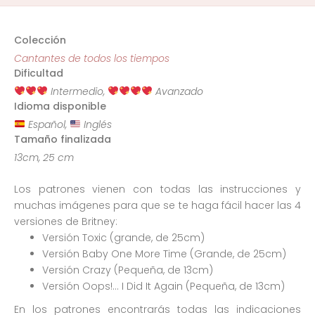
Colección
Cantantes de todos los tiempos
Dificultad
Intermedio,
Avanzado
Idioma disponible
Español,
Inglés
Tamaño finalizada
13cm, 25 cm
Los patrones vienen con todas las instrucciones y
muchas imágenes para que se te haga fácil hacer las 4
versiones de Britney:
Versión Toxic (grande, de 25cm)
Versión Baby One More Time (Grande, de 25cm)
Versión Crazy (Pequeña, de 13cm)
Versión Oops!… I Did It Again (Pequeña, de 13cm)
En los patrones encontrarás todas las indicaciones