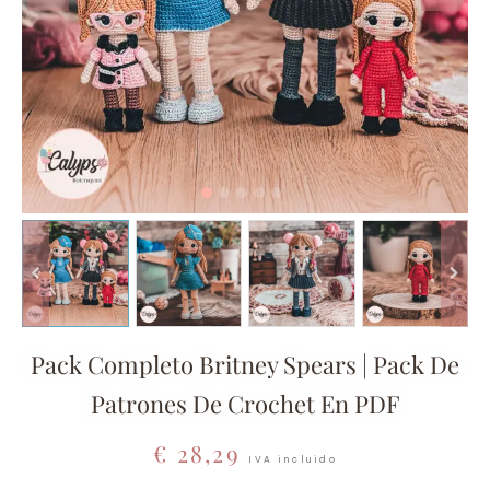
Pack Completo Britney Spears | Pack De
Patrones De Crochet En PDF
€
28,29
IVA incluido