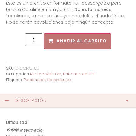
Esto es un archivo en formato PDF descargable para
tejas a Coraline en amigurumi.
No es la muñeca
terminada
, tampoco incluye materiales ni nada físico.
No se harán devoluciones bajo ningún concepto.
AÑADIR AL CARRITO
SKU
10-CORAL-05
Categorías
Mini pocket size
,
Patrones en PDF
Etiqueta
Personajes de películas
DESCRIPCIÓN
Dificultad
💖💖💖 Intermedio