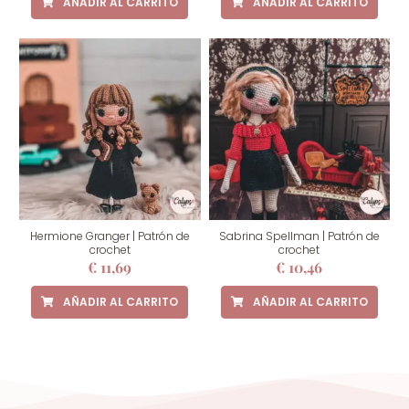
AÑADIR AL CARRITO
AÑADIR AL CARRITO
Hermione Granger | Patrón de
Sabrina Spellman | Patrón de
crochet
crochet
€
11,69
€
10,46
AÑADIR AL CARRITO
AÑADIR AL CARRITO