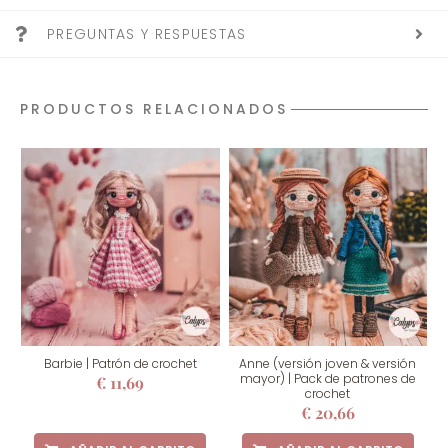
PREGUNTAS Y RESPUESTAS
PRODUCTOS RELACIONADOS
Barbie | Patrón de crochet
Anne (versión joven & versión
mayor) | Pack de patrones de
€
11,69
crochet
€
20,66