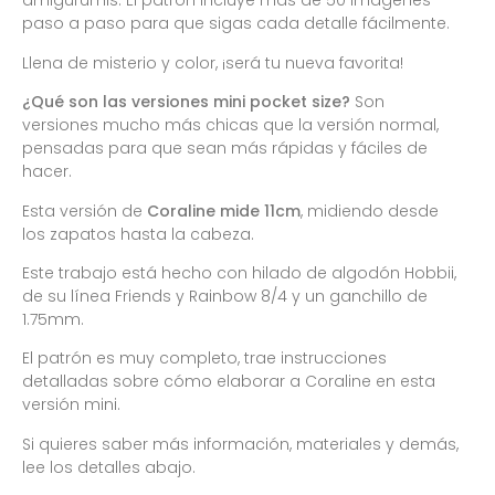
amigurumis. El patrón incluye más de 50 imágenes
paso a paso para que sigas cada detalle fácilmente.
Llena de misterio y color, ¡será tu nueva favorita!
¿Qué son las versiones mini pocket size?
Son
versiones mucho más chicas que la versión normal,
pensadas para que sean más rápidas y fáciles de
hacer.
Esta versión de
Coraline mide 11cm
, midiendo desde
los zapatos hasta la cabeza.
Este trabajo está hecho con hilado de algodón Hobbii,
de su línea Friends y Rainbow 8/4 y un ganchillo de
1.75mm.
El patrón es muy completo, trae instrucciones
detalladas sobre cómo elaborar a Coraline en esta
versión mini.
Si quieres saber más información, materiales y demás,
lee los detalles abajo.