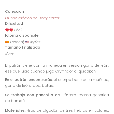
Colección
Mundo mágico de Harry Potter
Dificultad
Fácil
Idioma disponible
Español,
Inglés
Tamaño finalizada
18cm
El patrón viene con la muñeca en versión gorro de león,
ese que lució cuando jugó Gryffindor al quidditch.
En el patrón encontrarás
: el cuerpo base de la muñeca,
gorro de león, ropa, botas.
Se trabaja con ganchillo de
: 1.25mm, marca genérica
de bambú.
Materiales:
Hilos de algodón de tres hebras en colores: