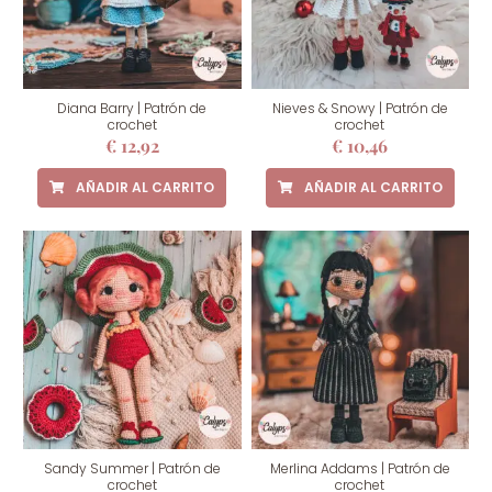
Diana Barry | Patrón de
Nieves & Snowy | Patrón de
crochet
crochet
€
12,92
€
10,46
AÑADIR AL CARRITO
AÑADIR AL CARRITO
Sandy Summer | Patrón de
Merlina Addams | Patrón de
crochet
crochet