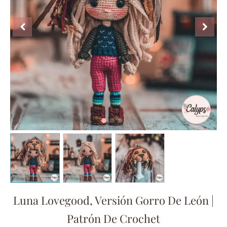
Luna Lovegood, Versión Gorro De León |
Patrón De Crochet