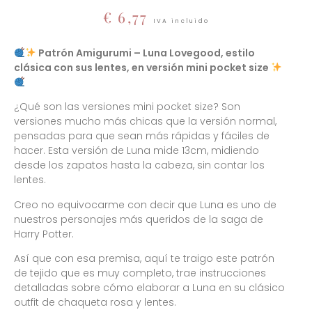
€
6,77
IVA incluido
Patrón Amigurumi – Luna Lovegood, estilo
clásica con sus lentes, en versión mini pocket size
¿Qué son las versiones mini pocket size? Son
versiones mucho más chicas que la versión normal,
pensadas para que sean más rápidas y fáciles de
hacer. Esta versión de Luna mide 13cm, midiendo
desde los zapatos hasta la cabeza, sin contar los
lentes.
Creo no equivocarme con decir que Luna es uno de
nuestros personajes más queridos de la saga de
Harry Potter.
Así que con esa premisa, aquí te traigo este patrón
de tejido que es muy completo, trae instrucciones
detalladas sobre cómo elaborar a Luna en su clásico
outfit de chaqueta rosa y lentes.