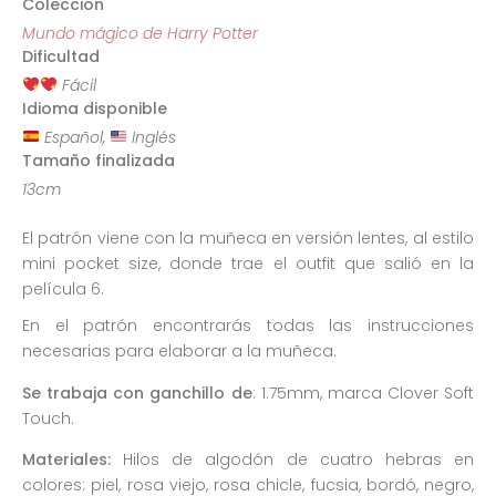
Colección
Mundo mágico de Harry Potter
Dificultad
Fácil
Idioma disponible
Español,
Inglés
Tamaño finalizada
13cm
El patrón viene con la muñeca en versión lentes, al estilo
mini pocket size, donde trae el outfit que salió en la
película 6.
En el patrón encontrarás todas las instrucciones
necesarias para elaborar a la muñeca.
Se trabaja con ganchillo de
: 1.75mm, marca Clover Soft
Touch.
Materiales:
Hilos de algodón de cuatro hebras en
colores: piel, rosa viejo, rosa chicle, fucsia, bordó, negro,