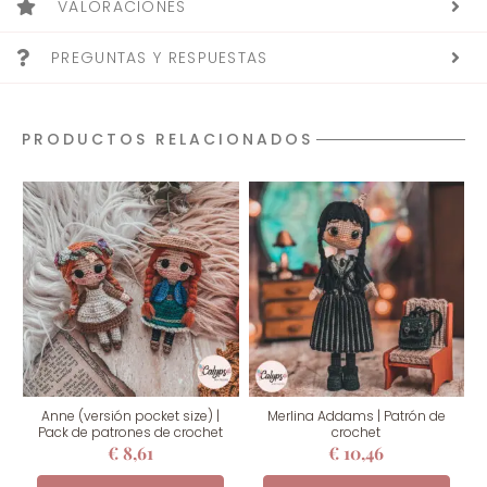
VALORACIONES
PREGUNTAS Y RESPUESTAS
PRODUCTOS RELACIONADOS
Anne (versión pocket size) |
Merlina Addams | Patrón de
Pack de patrones de crochet
crochet
€
8,61
€
10,46