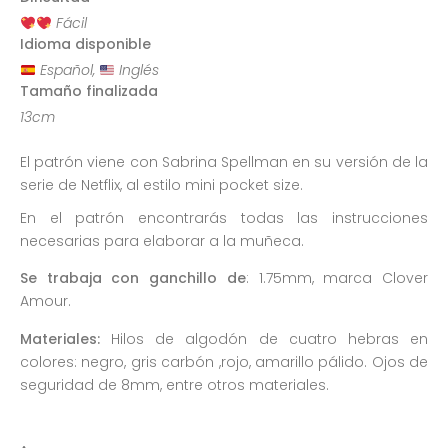
Fácil
Idioma disponible
Español,
Inglés
Tamaño finalizada
13cm
El patrón viene con Sabrina Spellman en su versión de la
serie de Netflix, al estilo mini pocket size.
En el patrón encontrarás todas las instrucciones
necesarias para elaborar a la muñeca.
Se trabaja con ganchillo de
: 1.75mm, marca Clover
Amour.
Materiales:
Hilos de algodón de cuatro hebras en
colores: negro, gris carbón ,rojo, amarillo pálido. Ojos de
seguridad de 8mm, entre otros materiales.