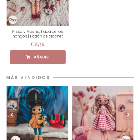
Nissa y Moshu, hada de los
hongos | Patrón de crochet
€
8,36
MÁS VENDIDOS